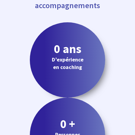
accompagnements
0
 ans
D’expérience
en coaching
0
 +
Personnes